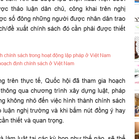
ược thảo luận dân chủ, công khai trên nghị
ược số đông những người được nhân dân trao
ách/đề xuất chính sách đó cần phải được thiết
ch chính sách trong hoạt động lập pháp ở Việt Nam
 hoạch định chính sách ở Việt Nam
g trên thực tế, Quốc hội đã tham gia hoạch
i thông qua chương trình xây dựng luật, pháp
ng không nhỏ đến việc hình thành chính sách
ảo luận nghị trường và khi bấm nút đồng ý hay
ần thiết và quan trọng.
à làm luật tại các kỳ họp như thế nào, sẽ thể