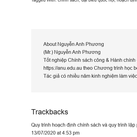
About
Nguyễn Anh Phương
(Mr.) Nguyễn Anh Phương
Tốt nghiệp Chính sách công & Hành chính c
https://anu.edu.au theo Chương trình học b
Tác giả có nhiều năm kinh nghiệm làm việc
Reader
Trackbacks
Interactions
Quy trình hoạch định chính sách và quy trình lập
13/07/2020 at 4:53 pm