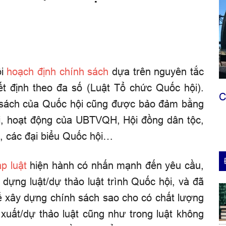
ội
hoạch định chính sách
dựa trên nguyên tắc
ết định theo đa số (Luật Tổ chức Quốc hội).
C
 sách của Quốc hội cũng được bảo đảm bằng
i, hoạt động của UBTVQH, Hội đồng dân tộc,
 các đại biểu Quốc hội…
p luật
hiện hành có nhấn mạnh đến yêu cầu,
 dựng luật/dự thảo luật trình Quốc hội, và đã
ể xây dựng chính sách sao cho có chất lượng
xuất/dự thảo luật cũng như trong luật không