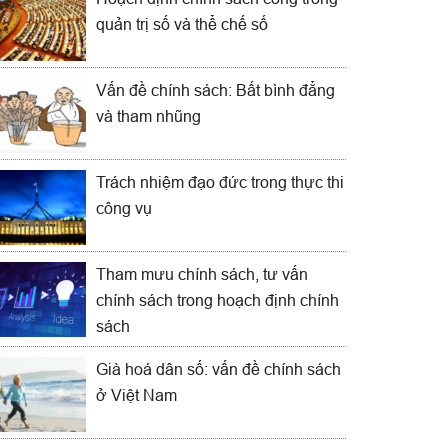
quản trị số và thể chế số
Vấn đề chính sách: Bất bình đẳng
và tham nhũng
Trách nhiệm đạo đức trong thực thi
công vụ
Tham mưu chính sách, tư vấn
chính sách trong hoạch định chính
sách
Già hoá dân số: vấn đề chính sách
ở Việt Nam