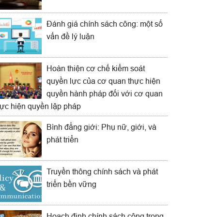
Đánh giá chính sách công: một số
vấn đề lý luận
Hoàn thiện cơ chế kiểm soát
quyền lực của cơ quan thực hiện
quyền hành pháp đối với cơ quan
hực hiện quyền lập pháp
Bình đẳng giới: Phụ nữ, giới, và
phát triển
Truyền thông chính sách và phát
triển bền vững
Hoạch định chính sách công trong