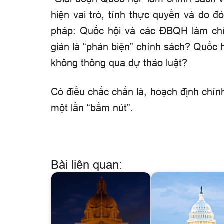
hiện vai trò, tính thực quyền và do đ
pháp: Quốc hội và các ĐBQH làm chí
giản là “phản biện” chính sách? Quốc h
không thông qua dự thảo luật?
Có điều chắc chắn là, hoạch định chính
một lần “bấm nút”.
Bài liên quan: