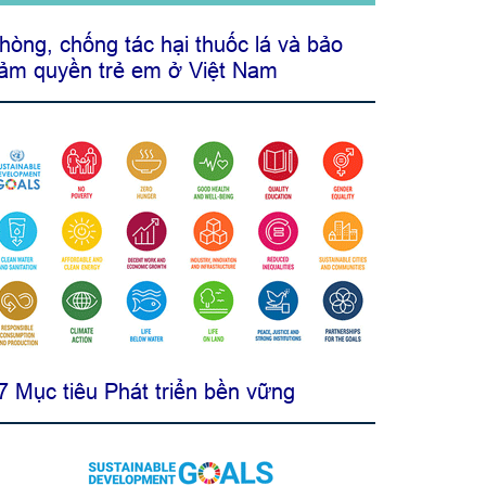
hòng, chống tác hại thuốc lá và bảo
ảm quyền trẻ em ở Việt Nam
7 Mục tiêu Phát triển bền vững