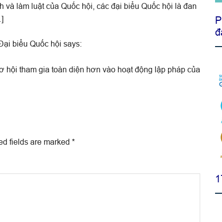
h và làm luật của Quốc hội, các đại biểu Quốc hội là đan
]
P
đ
Đại biểu Quốc hội
says:
cơ hội tham gia toàn diện hơn vào hoạt động lập pháp của
ed fields are marked
*
1