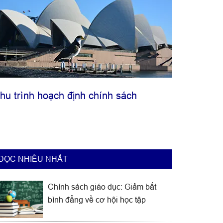
hu trình hoạch định chính sách
ĐỌC NHIỀU NHẤT
Chính sách giáo dục: Giảm bất
bình đẳng về cơ hội học tập