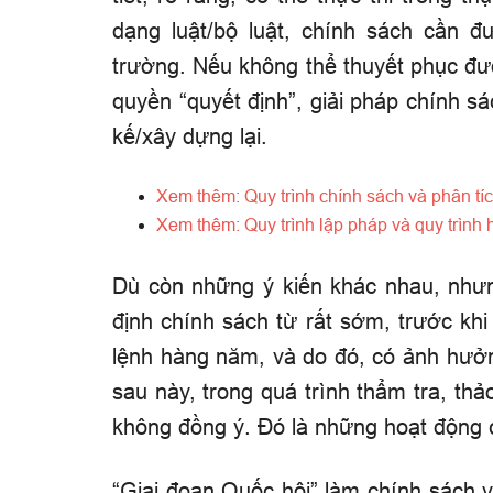
dạng luật/bộ luật, chính sách cần đ
trường. Nếu không thể thuyết phục đ
quyền “quyết định”, giải pháp chính s
kế/xây dựng lại.
Xem thêm: Quy trình chính sách và phân tí
Xem thêm: Quy trình lập pháp và quy trình
Dù còn những ý kiến khác nhau, nhưn
định chính sách từ rất sớm, trước kh
lệnh hàng năm, và do đó, có ảnh hưở
sau này, trong quá trình thẩm tra, th
không đồng ý. Đó là những hoạt động c
“Giai đoạn Quốc hội” làm chính sách v