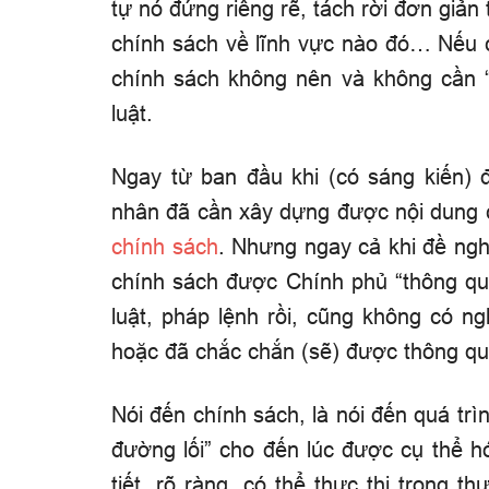
tự nó đứng riêng rẽ, tách rời đơn giản
chính sách về lĩnh vực nào đó… Nếu 
chính sách không nên và không cần 
luật.
Ngay từ ban đầu khi (có sáng kiến) 
nhân đã cần xây dựng được nội dung 
chính sách
. Nhưng ngay cả khi đề ngh
chính sách được Chính phủ “thông qu
luật, pháp lệnh rồi, cũng không có n
hoặc đã chắc chắn (sẽ) được thông qu
Nói đến chính sách, là nói đến quá trì
đường lối” cho đến lúc được cụ thể h
tiết, rõ ràng, có thể thực thi trong t