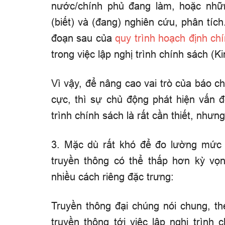
nước/chính phủ đang làm, hoặc nhữ
(biết) và (đang) nghiên cứu, phân tí
đoạn sau của
quy trình hoạch định ch
trong việc lập nghị trình chính sách (K
Vì vậy, để nâng cao vai trò của báo c
cực, thì sự chủ động phát hiện vấn 
trình chính sách là rất cần thiết, như
3. Mặc dù
rất khó để đo lường mức 
truyền thông có thể thấp hơn kỳ vọ
nhiều cách riêng đặc trưng:
Truyền thông đại chúng nói chung, th
truyền thông tới việc lập nghị trình