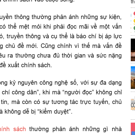
t
truyền thông thường phản ánh những sự kiện,
có thể mệt mỏi khi phải đọc mãi về một vấn
, truyền thông và cụ thể là báo chí bị áp lực
g chủ đề mới. Cũng chính vì thế mà vấn đề
êu ra thường chưa đủ thời gian và sức nặng
đề xuất chính sách.
trong kỷ nguyên công nghệ số, với sự đa dạng
o chí công dân”, khi mà “người đọc” không chỉ
 tin, mà còn có sự tương tác trực tuyến, chủ
à không dễ bị “kiểm duyệt”.
hính sách
thường phản ánh những gì nhà