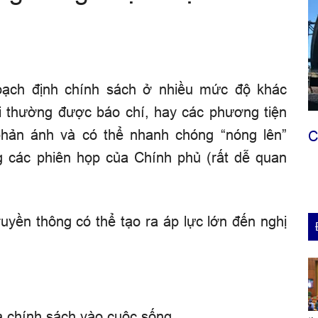
hoạch định chính sách ở nhiều mức độ khác
i thường được báo chí, hay các phương tiện
phản ánh và có thể nhanh chóng “nóng lên”
C
ng các phiên họp của Chính phủ (rất dễ quan
uyền thông có thể tạo ra áp lực lớn đến nghị
a chính sách vào cuộc sống.