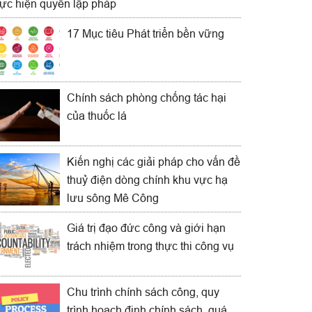
hực hiện quyền lập pháp
17 Mục tiêu Phát triển bền vững
Chính sách phòng chống tác hại
của thuốc lá
Kiến nghị các giải pháp cho vấn đề
thuỷ điện dòng chính khu vực hạ
lưu sông Mê Công
Giá trị đạo đức công và giới hạn
trách nhiệm trong thực thi công vụ
Chu trình chính sách công, quy
trình hoạch định chính sách, quá