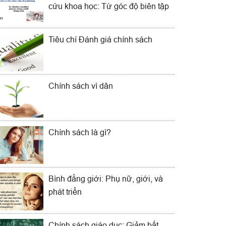
cứu khoa học: Từ góc độ biên tập
Tiêu chí Đánh giá chính sách
Chính sách vì dân
Chính sách là gì?
Bình đẳng giới: Phụ nữ, giới, và
phát triển
Chính sách giáo dục: Giảm bất