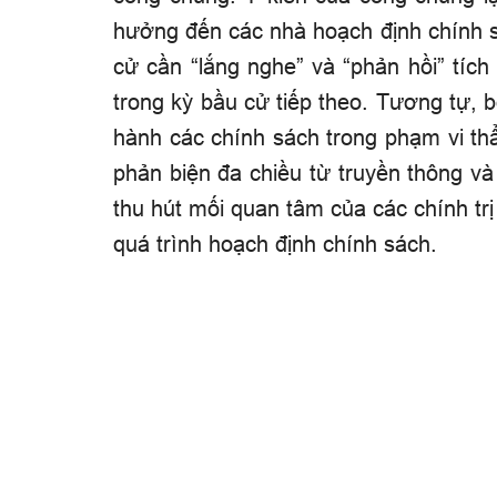
hưởng đến các nhà hoạch định chính sác
cử cần “lắng nghe” và “phản hồi” tíc
trong kỳ bầu cử tiếp theo. Tương tự, 
hành các chính sách trong phạm vi th
phản biện đa chiều từ truyền thông và
thu hút mối quan tâm của các chính tr
quá trình hoạch định chính sách.