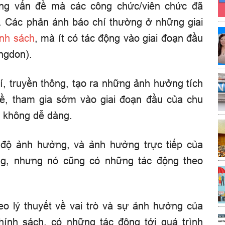
ng vấn đề mà các công chức/viên chức đã
ch. Các phản ánh báo chí thường ở những giai
ính sách
, mà ít có tác động vào giai đoạn đầu
ingdon).
hí, truyền thông, tạo ra những ảnh hưởng tích
đề, tham gia sớm vào giai đoạn đầu của chu
ng không dễ dàng.
độ ảnh hưởng, và ảnh hưởng trực tiếp của
ng, nhưng nó cũng có những tác động theo
eo lý thuyết về vai trò và sự ảnh hưởng của
 chính sách, có những tác động tới quá trình