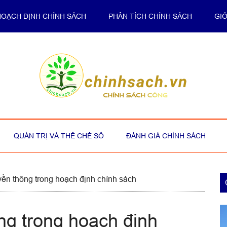
HOẠCH ĐỊNH CHÍNH SÁCH
PHÂN TÍCH CHÍNH SÁCH
GIỚ
QUẢN TRỊ VÀ THỂ CHẾ SỐ
ĐÁNH GIÁ CHÍNH SÁCH
P
uyền thông trong hoạch định chính sách
S
ông trong hoạch định