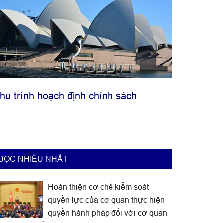
hu trình hoạch định chính sách
ĐỌC NHIỀU NHẤT
Hoàn thiện cơ chế kiểm soát
quyền lực của cơ quan thực hiện
quyền hành pháp đối với cơ quan