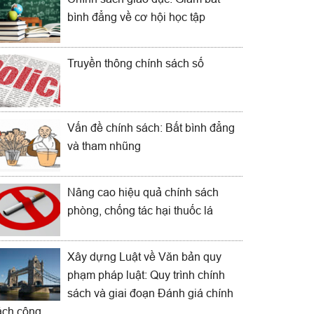
bình đẳng về cơ hội học tập
Truyền thông chính sách số
Vấn đề chính sách: Bất bình đẳng
và tham nhũng
Nâng cao hiệu quả chính sách
phòng, chống tác hại thuốc lá
Xây dựng Luật về Văn bản quy
phạm pháp luật: Quy trình chính
sách và giai đoạn Đánh giá chính
ách công