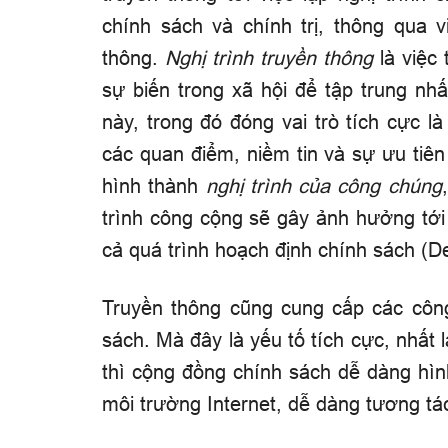
chính sách và chính trị, thông qua 
thông.
Nghị trình truyền thông
là việc
sự biến trong xã hội để tập trung n
này, trong đó đóng vai trò tích cực là
các quan điểm, niềm tin và sự ưu ti
hình thành
nghị trình của công chúng
trình công cộng sẽ gây ảnh hưởng tới 
cả quá trình hoạch định chính sách (
De
Truyền thông cũng cung cấp các công 
sách. Mà đây là yếu tố tích cực, nhất l
thì cộng đồng chính sách dễ dàng hì
môi trường Internet, dễ dàng tương tác