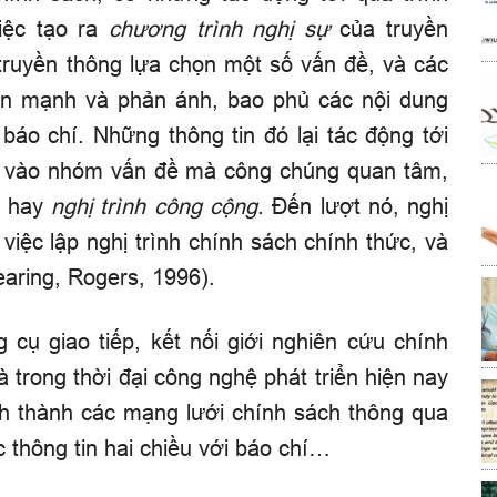
việc tạo ra
chương trình nghị sự
của truyền
 truyền thông lựa chọn một số vấn đề, và các
hấn mạnh và phản ánh, bao phủ các nội dung
 báo chí. Những thông tin đó lại tác động tới
ên vào nhóm vấn đề mà công chúng quan tâm,
, hay
nghị trình công cộng
. Đến lượt nó, nghị
việc lập nghị trình chính sách chính thức, và
aring, Rogers, 1996)
.
cụ giao tiếp, kết nối giới nghiên cứu chính
à trong thời đại công nghệ phát triển hiện nay
nh thành các mạng lưới chính sách thông qua
 thông tin hai chiều với báo chí…