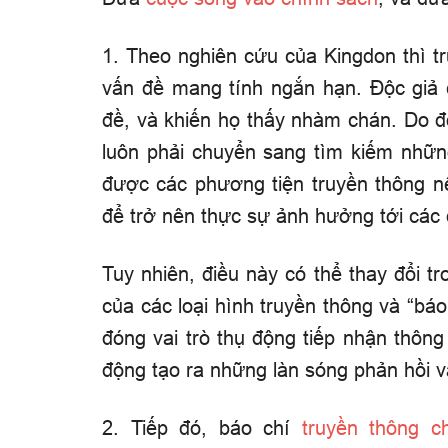
1. Theo nghiên cứu của Kingdon thì 
vấn đề mang tính ngắn hạn. Độc giả 
đề, và khiến họ thấy nhàm chán. Do đó
luôn phải chuyển sang tìm kiếm nhữn
được các phương tiện truyền thông n
để trở nên thực sự ảnh hưởng tới các 
Tuy nhiên, điều này có thể thay đổi 
của các loại hình truyền thông và “bá
đóng vai trò thụ động tiếp nhận thông
động tạo ra những làn sóng phản hồi v
2. Tiếp đó, báo chí
truyền thông c