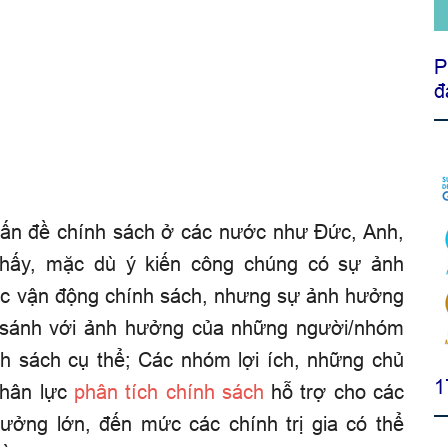
P
đ
 vấn đề chính sách ở các nước như Đức, Anh,
hấy, mặc dù ý kiến công chúng có sự ảnh
ác vận động chính sách, nhưng sự ảnh hưởng
o sánh với ảnh hưởng của những người/nhóm
h sách cụ thể; Các nhóm lợi ích, những
chủ
1
nhân lực
phân tích chính sách
hỗ trợ cho các
ưởng lớn, đến mức các chính trị gia có thể