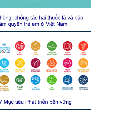
hòng, chống tác hại thuốc lá và bảo
ảm quyền trẻ em ở Việt Nam
7 Mục tiêu Phát triển bền vững