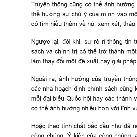
Truyền thông cũng có thể ảnh hưởng 
thể hướng sự chú ý của mình vào một
đó tìm hiểu thêm về nó, xem xét, thảo
Ngược lại, đôi khi, sự rò rỉ thông tin
sách và chính trị có thể trở thành mộ
làm thay đổi một đề xuất hay giải pháp
Ngoài ra, ảnh hưởng của truyền thô
các nhà hoạch định chính sách cũng 
mỗi đại biểu Quốc hội hay các thành 
có thể ảnh hưởng nhiều hơn với lĩnh v
Hoặc theo tính chất bắc cầu như đã n
công chúng. Ý kiến của công chúng lạ