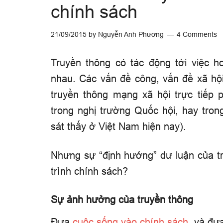
chính sách
21/09/2015
by
Nguyễn Anh Phương
4 Comments
Truyền thông có tác động tới việc 
nhau. Các vấn đề công, vấn đề xã hộ
truyền thông mạng xã hội trực tiếp 
trong nghị trường Quốc hội, hay tro
sát thấy ở Việt Nam hiện nay).
Nhưng sự “định hướng” dư luận của tr
trình chính sách?
Sự ảnh hưởng của truyền thông
Đưa
cuộc sống vào chính sách
, và đư