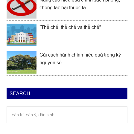
chống tác hại thuốc lá
“Thể chế, thể chế và thể chế”
Cải cách hành chính hiệu quả trong kỷ
nguyên số
SEARCH
dân
trí,
dân
ý,