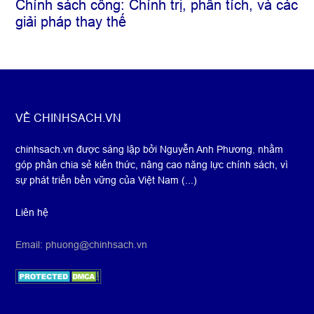
Chính sách công: Chính trị, phân tích, và các
giải pháp thay thế
Footer
VỀ CHINHSACH.VN
chinhsach.vn được sáng lập bởi Nguyễn Anh Phương
,
nhằm
góp phần chia sẻ kiến thức, nâng cao năng lực chính sách, vì
sự phát triển bền vững của Việt Nam (...)
Liên hệ
Email: phuong@chinhsach.vn