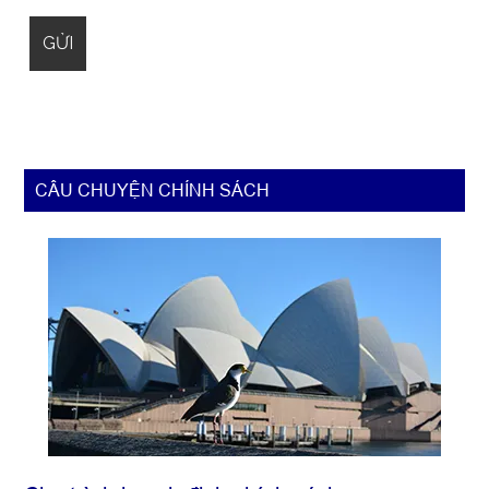
Primary
CÂU CHUYỆN CHÍNH SÁCH
Sidebar