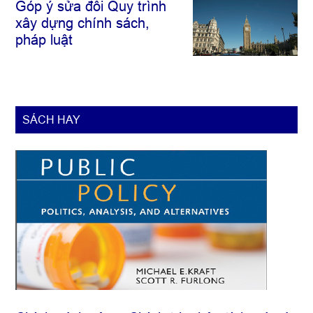
Góp ý sửa đổi Quy trình
xây dựng chính sách,
pháp luật
SÁCH HAY