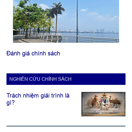
Đánh giá chính sách
NGHIÊN CỨU CHÍNH SÁCH
Trách nhiệm giải trình là
gì?