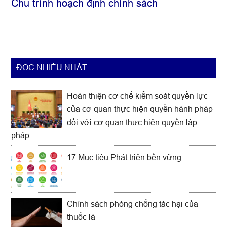
Chu trình hoạch định chính sách
ĐỌC NHIỀU NHẤT
Hoàn thiện cơ chế kiểm soát quyền lực
của cơ quan thực hiện quyền hành pháp
đối với cơ quan thực hiện quyền lập
pháp
17 Mục tiêu Phát triển bền vững
Chính sách phòng chống tác hại của
thuốc lá