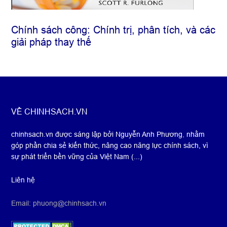
Chính sách công: Chính trị, phân tích, và các
giải pháp thay thế
Footer
VỀ CHINHSACH.VN
chinhsach.vn được sáng lập bởi Nguyễn Anh Phương
,
nhằm
góp phần chia sẻ kiến thức, nâng cao năng lực chính sách, vì
sự phát triển bền vững của Việt Nam (...)
Liên hệ
Email: phuong@chinhsach.vn