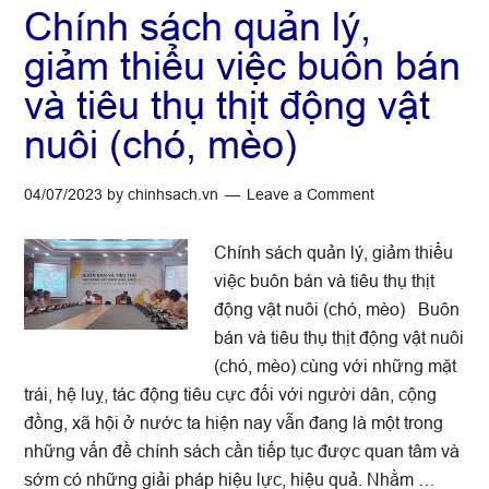
Chính sách quản lý,
giảm thiểu việc buôn bán
và tiêu thụ thịt động vật
nuôi (chó, mèo)
04/07/2023
by
chinhsach.vn
Leave a Comment
Chính sách quản lý, giảm thiểu
việc buôn bán và tiêu thụ thịt
động vật nuôi (chó, mèo) Buôn
bán và tiêu thụ thịt động vật nuôi
(chó, mèo) cùng với những mặt
trái, hệ luỵ, tác động tiêu cực đối với người dân, cộng
đồng, xã hội ở nước ta hiện nay vẫn đang là một trong
những vấn đề chính sách cần tiếp tục được quan tâm và
sớm có những giải pháp hiệu lực, hiệu quả. Nhằm …