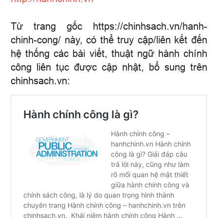
Từ trang gốc https://chinhsach.vn/hanh-
chinh-cong/ này, có thể truy cập/liên kết đến
hệ thống các bài viết, thuật ngữ hành chính
công liên tục được cập nhật, bổ sung trên
chinhsach.vn: