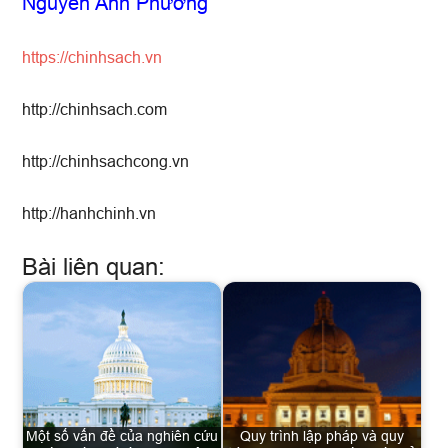
Nguyễn Anh Phương
https://chinhsach.vn
http://chinhsach.com
http://chinhsachcong.vn
http://hanhchinh.vn
Bài liên quan:
Một số vấn đề của nghiên cứu
Quy trình lập pháp và quy