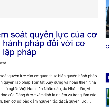
ểm soát quyền lực của cơ
 hành pháp đối với cơ
C
 lập pháp
ment
 soát quyền lực của cơ quan thực hiện quyền hành pháp
ện quyền lập pháp Tóm tắt: Xây dựng và hoàn thiện Nhà
 chủ nghĩa Việt Nam của Nhân dân, do Nhân dân, vì
 đạo của Ðảng được xác định là nhiệm vụ trọng tâm của
trị, trên cơ sở bảo đảm nguyên tắc tất cả quyền lực …