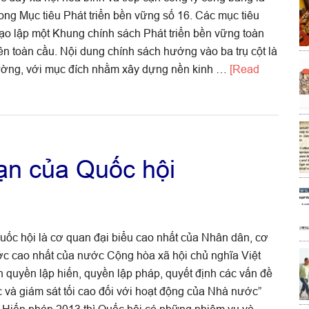
sao
ong Mục tiêu Phát triển bền vững số 16. Các mục tiêu
cần
tạo lập một Khung chính sách Phát triển bền vững toàn
quan
rên toàn cầu. Nội dung chính sách hướng vào ba trụ cột là
tâm?
trường, với mục đích nhằm xây dựng nền kinh …
[Read
ạn của Quốc hội
uốc hội là cơ quan đại biểu cao nhất của Nhân dân, cơ
c cao nhất của nước Cộng hòa xã hội chủ nghĩa Việt
 quyền lập hiến, quyền lập pháp, quyết định các vấn đề
 và giám sát tối cao đối với hoạt động của Nhà nước”