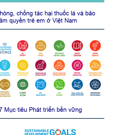
hòng, chống tác hại thuốc lá và bảo
ảm quyền trẻ em ở Việt Nam
7 Mục tiêu Phát triển bền vững