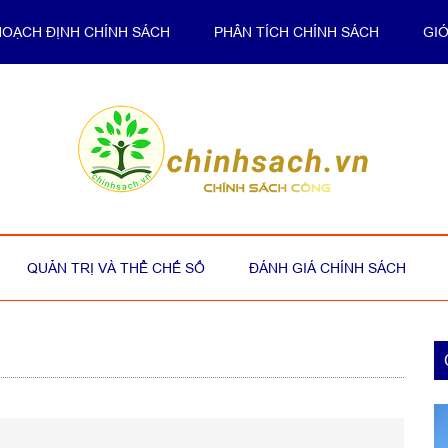
HOẠCH ĐỊNH CHÍNH SÁCH
PHÂN TÍCH CHÍNH SÁCH
GIỚ
QUẢN TRỊ VÀ THỂ CHẾ SỐ
ĐÁNH GIÁ CHÍNH SÁCH
P
S