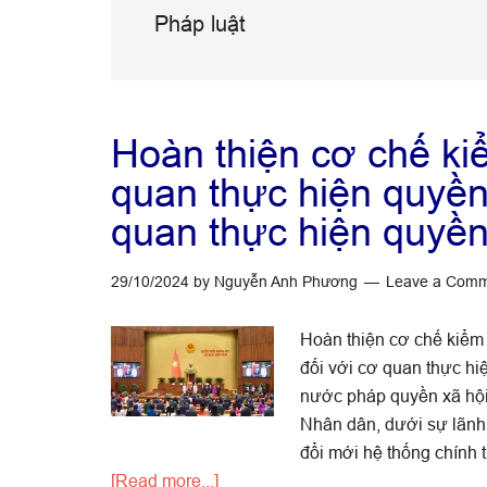
Pháp luật
Hoàn thiện cơ chế ki
quan thực hiện quyền
quan thực hiện quyền
29/10/2024
by
Nguyễn Anh Phương
Leave a Com
Hoàn thiện cơ chế kiểm
đối với cơ quan thực hi
nước pháp quyền xã hội
Nhân dân, dưới sự lãnh
đổi mới hệ thống chính 
about
[Read more...]