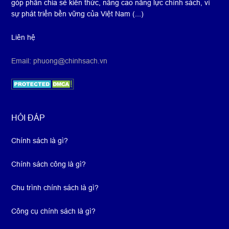
góp phần chia sẻ kiến thức, nâng cao năng lực chính sách, vì
sự phát triển bền vững của Việt Nam (...)
Liên hệ
Email: phuong@chinhsach.vn
HỎI ĐÁP
Chính sách là gì?
Chính sách công là gì?
Chu trình chính sách là gì?
Công cụ chính sách là gì?