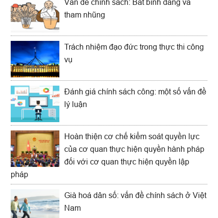
Vấn đề chính sách: Bất bình đẳng và
tham nhũng
Trách nhiệm đạo đức trong thực thi công
vụ
Đánh giá chính sách công: một số vấn đề
lý luận
Hoàn thiện cơ chế kiểm soát quyền lực
của cơ quan thực hiện quyền hành pháp
đối với cơ quan thực hiện quyền lập
pháp
Già hoá dân số: vấn đề chính sách ở Việt
Nam