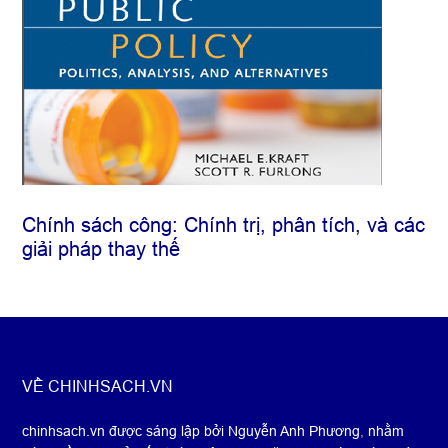
Chính sách công: Chính trị, phân tích, và các
giải pháp thay thế
Footer
VỀ CHINHSACH.VN
chinhsach.vn được sáng lập bởi Nguyễn Anh Phương
,
nhằm