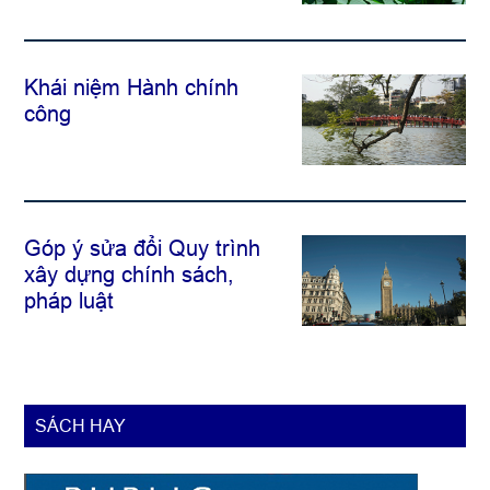
Khái niệm Hành chính
công
Góp ý sửa đổi Quy trình
xây dựng chính sách,
pháp luật
SÁCH HAY