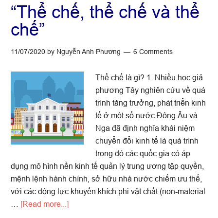
“Thể chế, thể chế và thể
chế”
11/07/2020
by
Nguyễn Anh Phương
6 Comments
Thể chế là gì? 1. Nhiều học giả
phương Tây nghiên cứu về quá
trình tăng trưởng, phát triển kinh
tế ở một số nước Đông Âu và
Nga đã định nghĩa khái niệm
chuyển đổi kinh tế là quá trình
trong đó các quốc gia có áp
dụng mô hình nền kinh tế quản lý trung ương tập quyền,
mệnh lệnh hành chính, sở hữu nhà nước chiếm ưu thế,
với các động lực khuyến khích phi vật chất (non-material
about
…
[Read more...]
“Thể