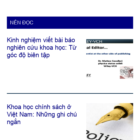
NÊN ĐỌC
Kinh nghiệm viết bài báo
nghiên cứu khoa học: Từ
góc độ biên tập
Khoa học chính sách ở
Việt Nam: Những ghi chú
ngắn