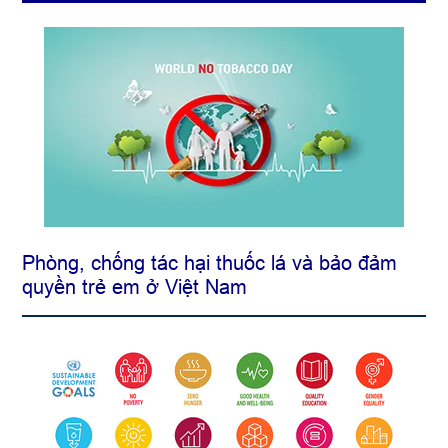
sinh
Phòng, chống tác hại thuốc lá và bảo đảm
quyền trẻ em ở Việt Nam