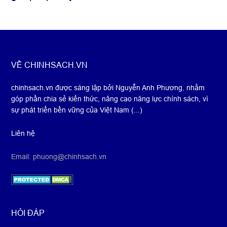
Footer
VỀ CHINHSACH.VN
chinhsach.vn được sáng lập bởi Nguyễn Anh Phương
,
nhằm
góp phần chia sẻ kiến thức, nâng cao năng lực chính sách, vì
sự phát triển bền vững của Việt Nam (...)
Liên hệ
Email: phuong@chinhsach.vn
HỎI ĐÁP