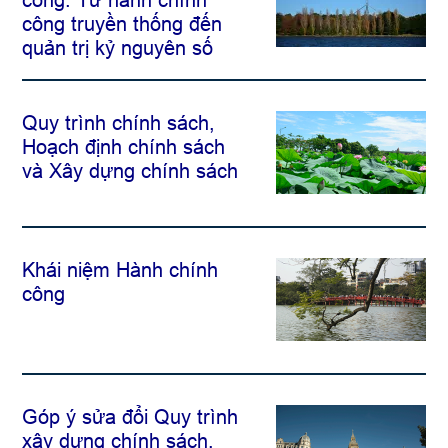
công: Từ hành chính
công truyền thống đến
quản trị kỷ nguyên số
Quy trình chính sách,
Hoạch định chính sách
và Xây dựng chính sách
Khái niệm Hành chính
công
Góp ý sửa đổi Quy trình
xây dựng chính sách,