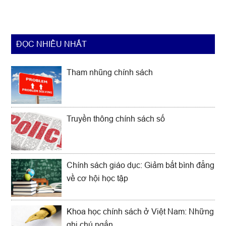
ĐỌC NHIỀU NHẤT
Tham nhũng chính sách
Truyền thông chính sách số
Chính sách giáo dục: Giảm bất bình đẳng
về cơ hội học tập
Khoa học chính sách ở Việt Nam: Những
ghi chú ngắn