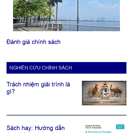
Đánh giá chính sách
NGHIÊN CỨU CHÍNH SÁCH
Trách nhiệm giải trình là
gì?
Sách hay: Hướng dẫn