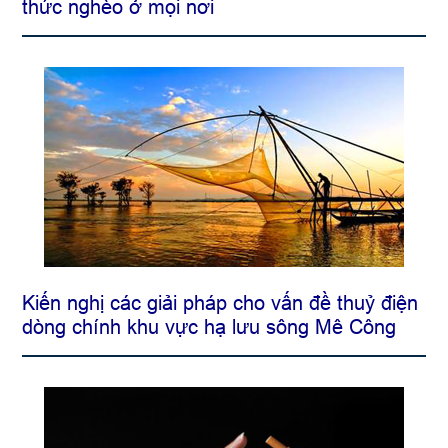
thức nghèo ở mọi nơi
Kiến nghị các giải pháp cho vấn đề thuỷ điện
dòng chính khu vực hạ lưu sông Mê Công