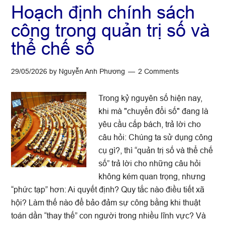
Hoạch định chính sách
công trong quản trị số và
thể chế số
29/05/2026
by
Nguyễn Anh Phương
2 Comments
Trong kỷ nguyên số hiện nay,
khi mà "chuyển đổi số" đang là
yêu cầu cấp bách, trả lời cho
câu hỏi: Chúng ta sử dụng công
cụ gì?, thì “quản trị số và thể chế
số” trả lời cho những câu hỏi
không kém quan trọng, nhưng
“phức tạp” hơn: Ai quyết định? Quy tắc nào điều tiết xã
hội? Làm thế nào để bảo đảm sự công bằng khi thuật
toán dần “thay thế” con người trong nhiều lĩnh vực? Và