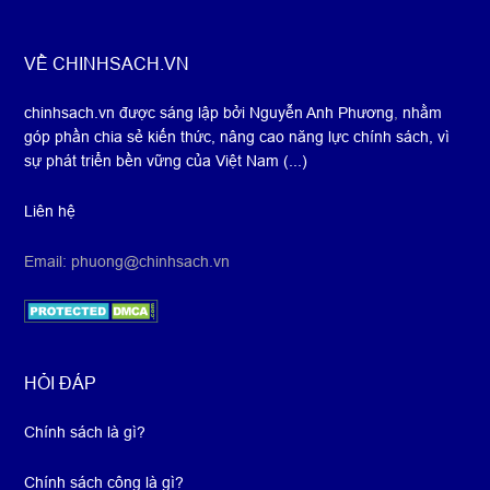
Footer
VỀ CHINHSACH.VN
chinhsach.vn được sáng lập bởi Nguyễn Anh Phương
,
nhằm
góp phần chia sẻ kiến thức, nâng cao năng lực chính sách, vì
sự phát triển bền vững của Việt Nam (...)
Liên hệ
Email: phuong@chinhsach.vn
HỎI ĐÁP
Chính sách là gì?
Chính sách công là gì?