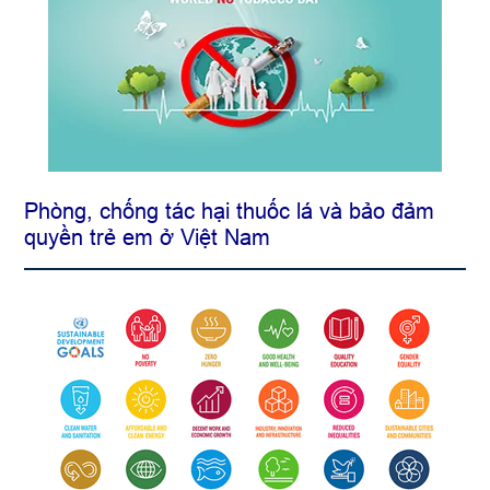
Phòng, chống tác hại thuốc lá và bảo đảm
quyền trẻ em ở Việt Nam