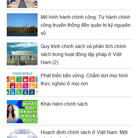
Mô hình hành chính công: Từ hành chính
công truyền thống đến quản trị kỷ nguyên
số
Quy trình chính sách và phân tích chính
sách trong hoạt động lập pháp ở Việt
Nam (2)
Phát triển bền vững: Chấm dứt mọi hình
thức nghèo ở mọi nơi
Khái niệm chính sách
Hoạch định chính sách ở Việt Nam: Một