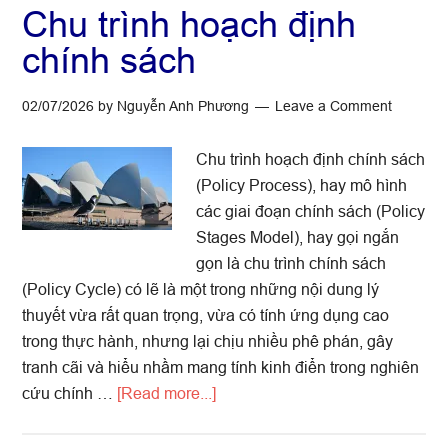
Chu trình hoạch định
chính sách
02/07/2026
by
Nguyễn Anh Phương
Leave a Comment
Chu trình hoạch định chính sách
(Policy Process), hay mô hình
các giai đoạn chính sách (Policy
Stages Model), hay gọi ngắn
gọn là chu trình chính sách
(Policy Cycle) có lẽ là một trong những nội dung lý
thuyết vừa rất quan trọng, vừa có tính ứng dụng cao
trong thực hành, nhưng lại chịu nhiều phê phán, gây
tranh cãi và hiểu nhầm mang tính kinh điển trong nghiên
about
cứu chính …
[Read more...]
Chu
trình