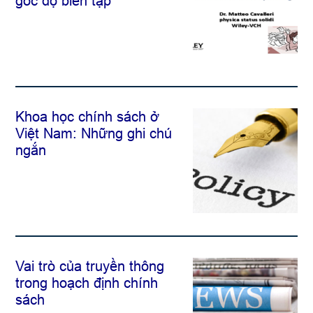
góc độ biên tập
Khoa học chính sách ở
Việt Nam: Những ghi chú
ngắn
Vai trò của truyền thông
trong hoạch định chính
sách