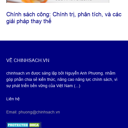
Chính sách công: Chính trị, phân tích, và các
giải pháp thay thế
Footer
VỀ CHINHSACH.VN
chinhsach.vn được sáng lập bởi Nguyễn Anh Phương
,
nhằm
góp phần chia sẻ kiến thức, nâng cao năng lực chính sách, vì
sự phát triển bền vững của Việt Nam (...)
Liên hệ
Email: phuong@chinhsach.vn