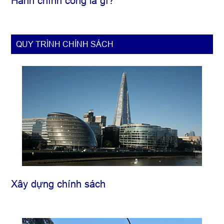
Hành chính công là gì?
QUY TRÌNH CHÍNH SÁCH
Xây dựng chính sách