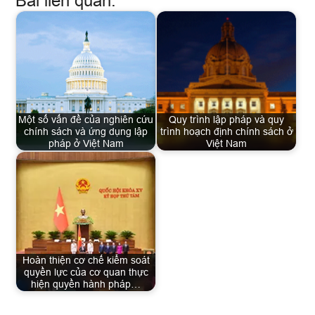
Bài liên quan:
Một số vấn đề của nghiên cứu
Quy trình lập pháp và quy
chính sách và ứng dụng lập
trình hoạch định chính sách ở
pháp ở Việt Nam
Việt Nam
Hoàn thiện cơ chế kiểm soát
quyền lực của cơ quan thực
hiện quyền hành pháp…