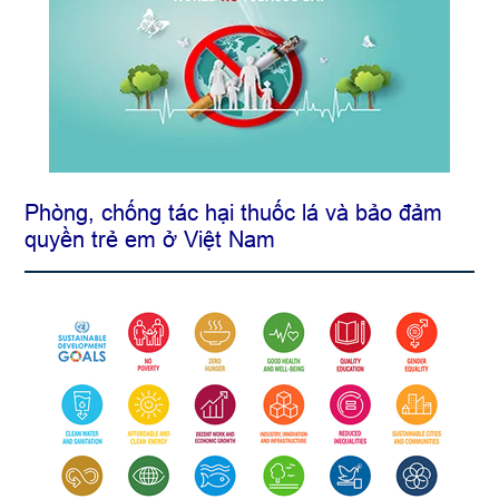
Phòng, chống tác hại thuốc lá và bảo đảm
quyền trẻ em ở Việt Nam