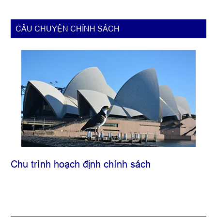
Primary
CÂU CHUYỆN CHÍNH SÁCH
Sidebar
Chu trình hoạch định chính sách