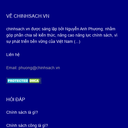
Footer
VỀ CHINHSACH.VN
chinhsach.vn được sáng lập bởi Nguyễn Anh Phương
,
nhằm
góp phần chia sẻ kiến thức, nâng cao năng lực chính sách, vì
sự phát triển bền vững của Việt Nam (...)
Liên hệ
Email: phuong@chinhsach.vn
HỎI ĐÁP
Chính sách là gì?
Chính sách công là gì?