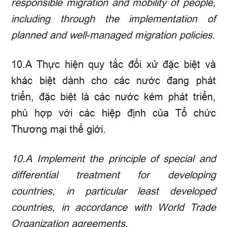
responsible migration and mobility of people,
including through the implementation of
planned and well-managed migration policies.
10.A Thực hiện quy tắc đối xử đặc biệt và
khác biệt dành cho các nước đang phát
triển, đặc biệt là các nước kém phát triển,
phù hợp với các hiệp định của Tổ chức
Thương mại thế giới.
10.A
Implement the principle of special and
differential treatment for developing
countries, in particular least developed
countries, in accordance with World Trade
Organization agreements.