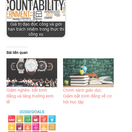
Giá trị đạo đức công và giới
hạn trách nhiệm trong thực thi
công vụ
Bài liên quan
Giảm nghèo, bất bình
Chính sách giáo dục:
đẳng và tăng trưởng kinh
Giảm bất bình đẳng về cơ
tế
hội học tập