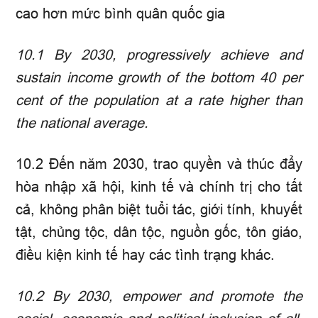
cao hơn mức bình quân quốc gia
10.1
By 2030, progressively achieve and
sustain income growth of the bottom 40 per
cent of the population at a rate higher than
the national average.
10.2 Đến năm 2030, trao quyền và thúc đẩy
hòa nhập xã hội, kinh tế và chính trị cho tất
cả, không phân biệt tuổi tác, giới tính, khuyết
tật, chủng tộc, dân tộc, nguồn gốc, tôn giáo,
điều kiện kinh tế hay các tình trạng khác.
10.2
By 2030, empower and promote the