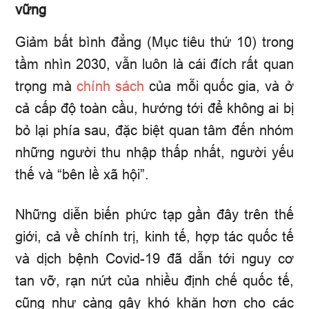
vững
Giảm bất bình đẳng (Mục tiêu thứ 10) trong
tầm nhìn 2030, vẫn luôn là cái đích rất quan
trọng mà
chính sách
của mỗi quốc gia, và ở
cả cấp độ toàn cầu, hướng tới để không ai bị
bỏ lại phía sau, đặc biệt quan tâm đến nhóm
những người thu nhập thấp nhất, người yếu
thế và “bên lề xã hội”.
Những diễn biến phức tạp gần đây trên thế
giới, cả về chính trị, kinh tế, hợp tác quốc tế
và dịch bệnh Covid-19 đã dẫn tới nguy cơ
tan vỡ, rạn nứt của nhiều định chế quốc tế,
cũng như càng gây khó khăn hơn cho các