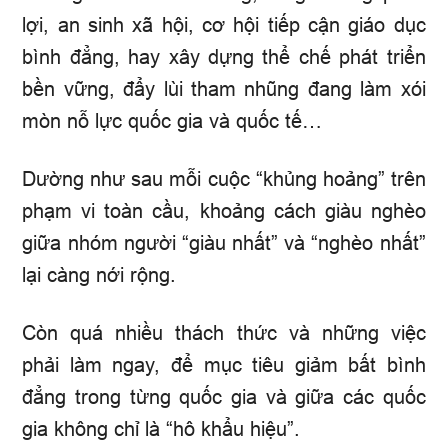
lợi, an sinh xã hội, cơ hội tiếp cận giáo dục
bình đẳng, hay xây dựng thể chế phát triển
bền vững, đẩy lùi tham nhũng đang làm xói
mòn nỗ lực quốc gia và quốc tế…
Dường như sau mỗi cuộc “khủng hoảng” trên
phạm vi toàn cầu, khoảng cách giàu nghèo
giữa nhóm người “giàu nhất” và “nghèo nhất”
lại càng nới rộng.
Còn quá nhiều thách thức và những việc
phải làm ngay, để mục tiêu giảm bất bình
đẳng trong từng quốc gia và giữa các quốc
gia không chỉ là “hô khẩu hiệu”.