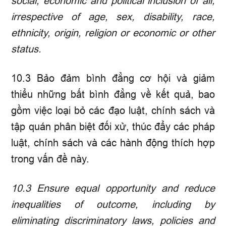
social, economic and political inclusion of all,
irrespective of age, sex, disability, race,
ethnicity, origin, religion or economic or other
status.
10.3 Bảo đảm bình đẳng cơ hội và giảm
thiểu những bất bình đẳng về kết quả, bao
gồm việc loại bỏ các đạo luật, chính sách và
tập quán phân biệt đối xử, thúc đẩy các pháp
luật, chính sách và các hành động thích hợp
trong vấn đề này.
10.3
Ensure equal opportunity and reduce
inequalities of outcome, including by
eliminating discriminatory laws, policies and