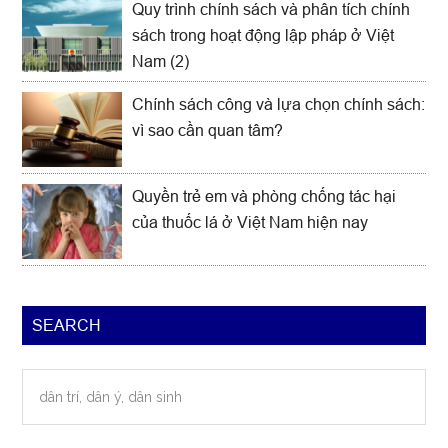
Quy trình chính sách và phân tích chính
sách trong hoạt động lập pháp ở Việt
Nam (2)
Chính sách công và lựa chọn chính sách:
vì sao cần quan tâm?
Quyền trẻ em và phòng chống tác hại
của thuốc lá ở Việt Nam hiện nay
SEARCH
dân
trí,
dân