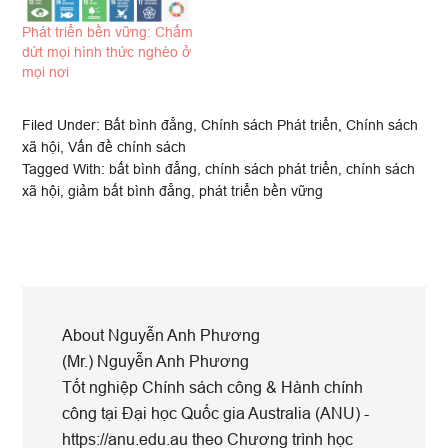
Phát triển bền vững: Chấm
dứt mọi hình thức nghèo ở
mọi nơi
Filed Under:
Bất bình đẳng
,
Chính sách Phát triển
,
Chính sách
xã hội
,
Vấn đề chính sách
Tagged With:
bất bình đẳng
,
chính sách phát triển
,
chính sách
xã hội
,
giảm bất bình đẳng
,
phát triển bền vững
About
Nguyễn Anh Phương
(Mr.) Nguyễn Anh Phương
Tốt nghiệp Chính sách công & Hành chính
công tại Đại học Quốc gia Australia (ANU) -
https://anu.edu.au theo Chương trình học