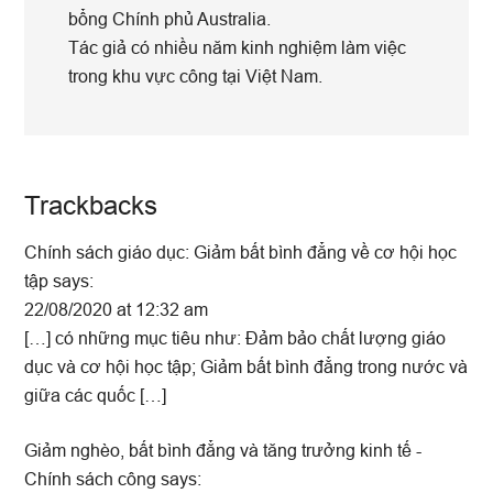
bổng Chính phủ Australia.
Tác giả có nhiều năm kinh nghiệm làm việc
trong khu vực công tại Việt Nam.
Reader
Trackbacks
Interactions
Chính sách giáo dục: Giảm bất bình đẳng về cơ hội học
tập
says:
22/08/2020 at 12:32 am
[…] có những mục tiêu như: Đảm bảo chất lượng giáo
dục và cơ hội học tập; Giảm bất bình đẳng trong nước và
giữa các quốc […]
Giảm nghèo, bất bình đẳng và tăng trưởng kinh tế -
Chính sách công
says: